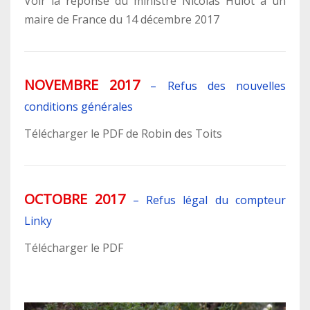
Voir la réponse du ministre Nicolas Hulot à un
maire de France du 14 décembre 2017
NOVEMBRE 2017
–
Refus des nouvelles
conditions générales
Télécharger le PDF de Robin des Toits
OCTOBRE 2017
–
Refus légal du compteur
Linky
Télécharger le PDF