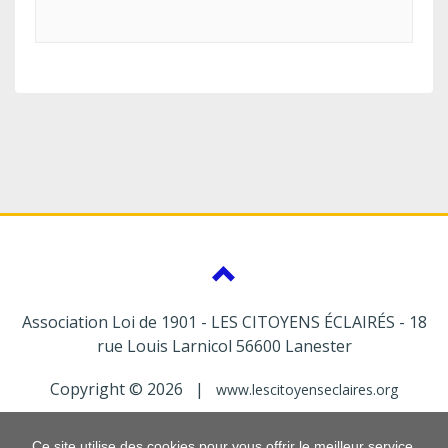
Association Loi de 1901 - LES CITOYENS ÉCLAIRÉS - 18
rue Louis Larnicol 56600 Lanester
Copyright © 2026 |
www.lescitoyenseclaires.org
Ce site utilise des cookies pour vous offrir le meilleur service.